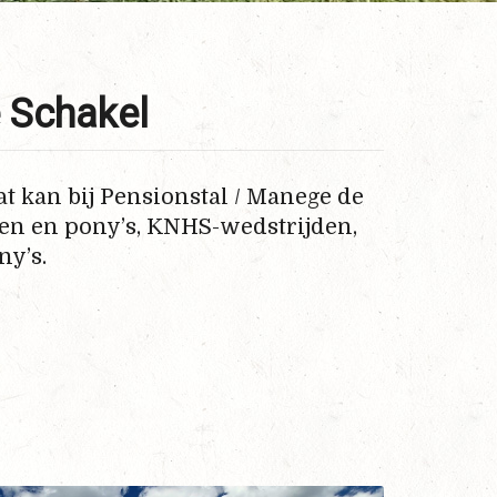
 Schakel
t kan bij Pensionstal / Manege de
den en pony’s, KNHS-wedstrijden,
y’s.