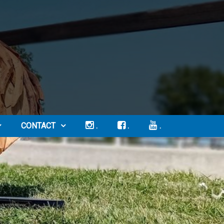
CONTACT
.
.
.