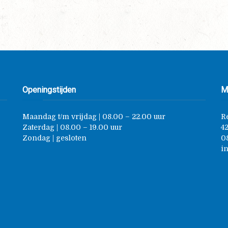
Openingstijden
M
Maandag t/m vrijdag | 08.00 – 22.00 uur
R
Zaterdag | 08.00 – 19.00 uur
4
Zondag | gesloten
0
i