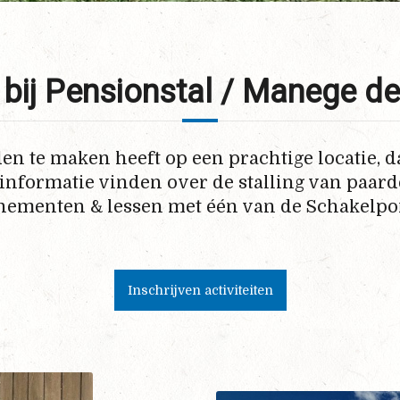
bij Pensionstal / Manege de
en te maken heeft op een prachtige locatie, da
 informatie vinden over de stalling van paar
nementen & lessen met één van de Schakelpon
Inschrijven activiteiten