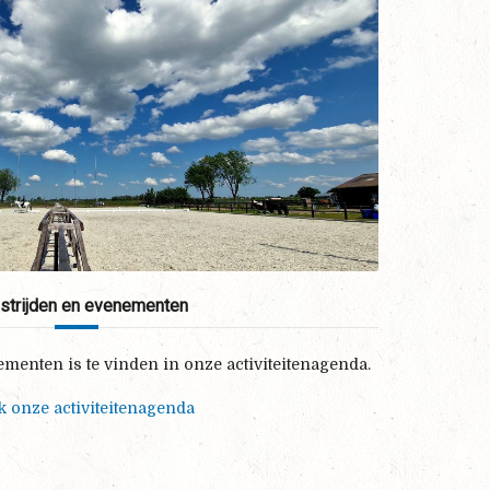
trijden en evenementen
ementen is te vinden in onze activiteitenagenda.
k onze activiteitenagenda