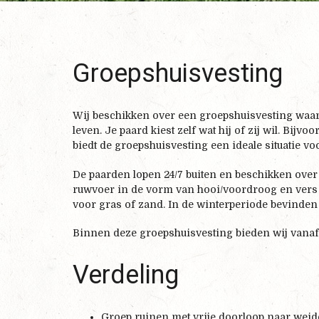
Groepshuisvesting
Wij beschikken over een groepshuisvesting waar 
leven. Je paard kiest zelf wat hij of zij wil. Bij
biedt de groepshuisvesting een ideale situatie vo
De paarden lopen 24/7 buiten en beschikken over
ruwvoer in de vorm van hooi/voordroog en vers 
voor gras of zand. In de winterperiode bevinden
Binnen deze groepshuisvesting bieden wij vanaf
Verdeling
Groep ruinen met vrije doorloop naar weid