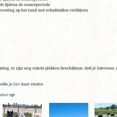
de tijdens de zomerperiode
vesting op het zand met schuilstallen verblijven
ting, er zijn nog enkele plekken beschikbaar. Heb je interesse
.
welke je
hier
kunt vinden.
ntact
op!