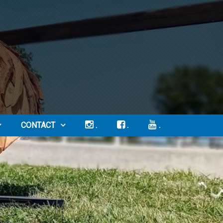
CONTACT
.
.
.