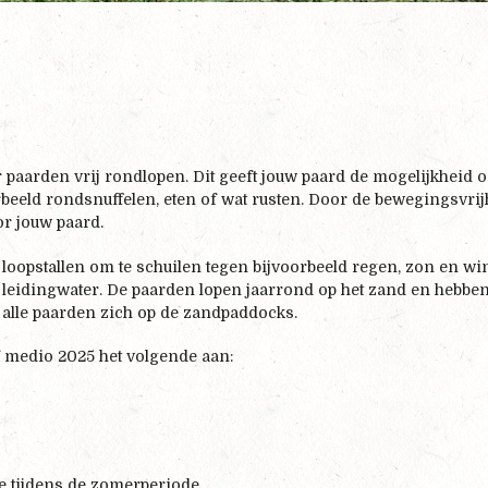
paarden vrij rondlopen. Dit geeft jouw paard de mogelijkheid o
voorbeeld rondsnuffelen, eten of wat rusten. Door de bewegingsvri
or jouw paard.
 loopstallen om te schuilen tegen bijvoorbeeld regen, zon en w
leidingwater. De paarden lopen jaarrond op het zand en hebben
 alle paarden zich op de zandpaddocks.
 medio 2025 het volgende aan:
e tijdens de zomerperiode