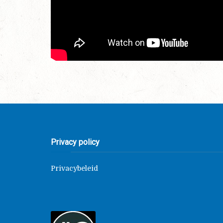
Privacy policy
Privacybeleid