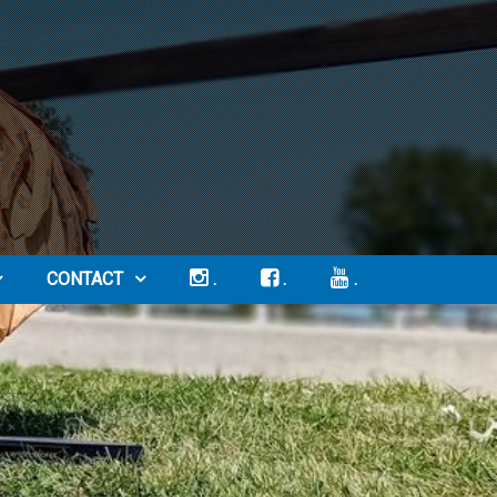
CONTACT
.
.
.