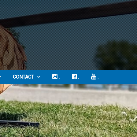
CONTACT
.
.
.