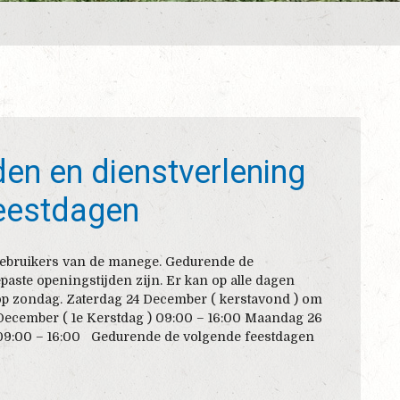
den en dienstverlening
feestdagen
gebruikers van de manege. Gedurende de
paste openingstijden zijn. Er kan op alle dagen
p zondag. Zaterdag 24 December ( kerstavond ) om
December ( 1e Kerstdag ) 09:00 – 16:00 Maandag 26
 09:00 – 16:00 Gedurende de volgende feestdagen