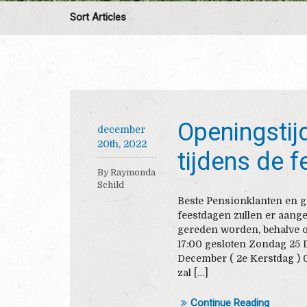
Sort Articles
Openingstij
december
20th, 2022
tijdens de 
By Raymonda
Schild
Beste Pensionklanten en 
feestdagen zullen er aange
gereden worden, behalve o
17:00 gesloten Zondag 25 
December ( 2e Kerstdag )
zal […]
Continue Reading