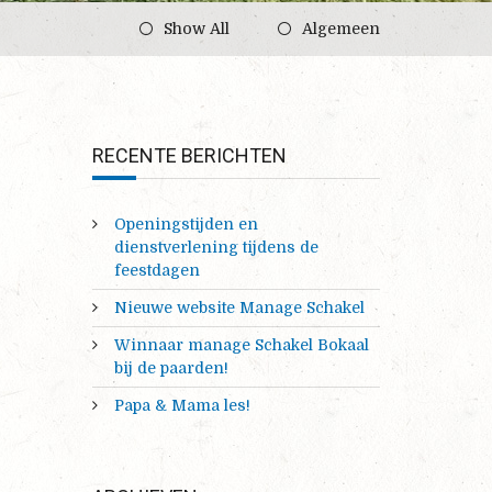
Show All
Algemeen
RECENTE BERICHTEN
Openingstijden en
dienstverlening tijdens de
feestdagen
Nieuwe website Manage Schakel
Winnaar manage Schakel Bokaal
bij de paarden!
Papa & Mama les!