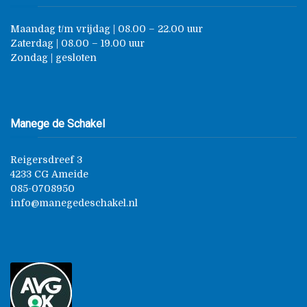
Maandag t/m vrijdag | 08.00 – 22.00 uur
Zaterdag | 08.00 – 19.00 uur
Zondag | gesloten
Manege de Schakel
Reigersdreef 3
4233 CG Ameide
085-0708950
info@manegedeschakel.nl