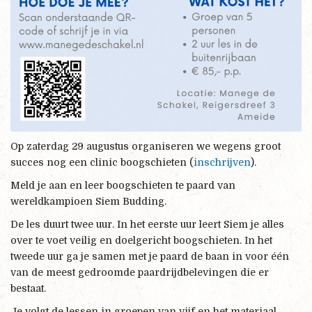
Op zaterdag 29 augustus organiseren we wegens groot
succes nog een clinic boogschieten (
inschrijven
).
Meld je aan en leer boogschieten te paard van
wereldkampioen Siem Budding.
De les duurt twee uur. In het eerste uur leert Siem je alles
over te voet veilig en doelgericht boogschieten. In het
tweede uur ga je samen met je paard de baan in voor één
van de meest gedroomde paardrijdbelevingen die er
bestaat.
Je volgt de lessen in groepen van vijf en het materiaal