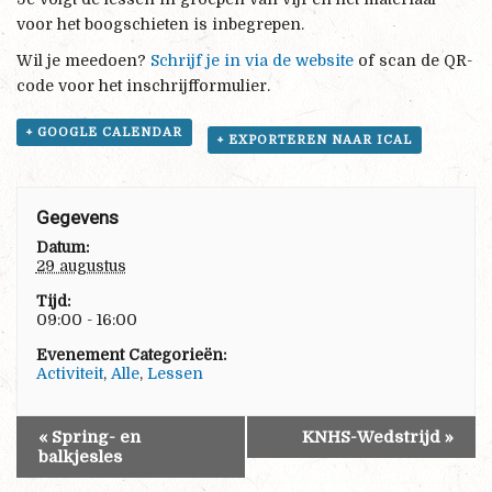
voor het boogschieten is inbegrepen.
Wil je meedoen?
Schrijf je in via de website
of scan de QR-
code voor het inschrijfformulier.
+ GOOGLE CALENDAR
+ EXPORTEREN NAAR ICAL
Gegevens
Datum:
29 augustus
Tijd:
09:00 - 16:00
Evenement Categorieën:
Activiteit
,
Alle
,
Lessen
«
Spring- en
KNHS-Wedstrijd
»
balkjesles