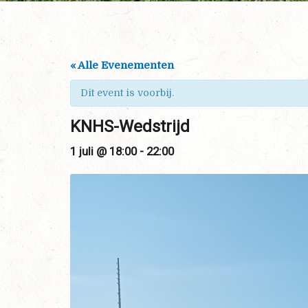
« Alle Evenementen
Dit event is voorbij.
KNHS-Wedstrijd
1 juli @ 18:00
-
22:00