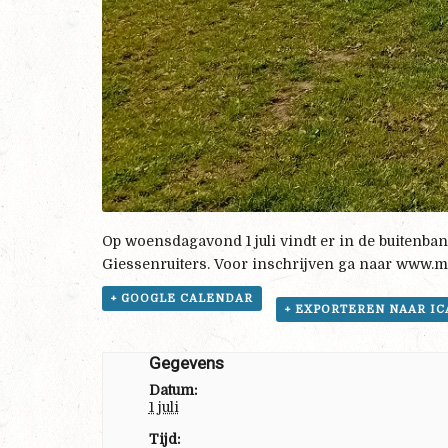
Op woensdagavond 1 juli vindt er in de buitenb
Giessenruiters. Voor inschrijven ga naar www.m
+ GOOGLE CALENDAR
+ EXPORTEREN NAAR IC
Gegevens
Datum:
1 juli
Tijd: