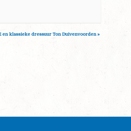
E en klassieke dressuur Ton Duivenvoorden
»