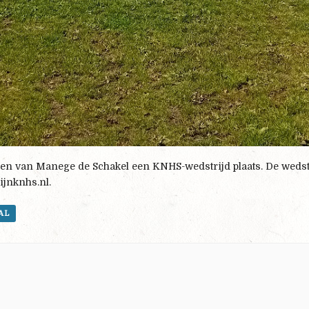
anen van Manege de Schakel een KNHS-wedstrijd plaats. De weds
ijnknhs.nl.
AL