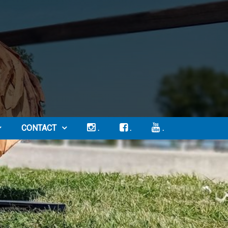
CONTACT
.
.
.