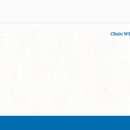
Clinic W