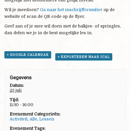
mogelijk met deelnemers van gelijk niveau.
Wil je meedoen?
Ga naar het inschrijfformulier
op de
website of scan de QR-code op de flyer.
Geef aan of je mee wil doen met de balkjes- of springles,
dan delen we je in de best mogelijke les in.
+ GOOGLE CALENDAR
+ EXPORTEREN NAAR ICAL
Gegevens
Datum:
25 juli
Tijd:
11:30 - 16:00
Evenement Categorieën:
Activiteit
,
Alle
,
Lessen
Evenement Tags: