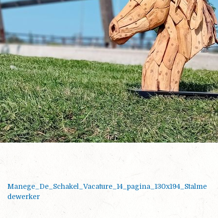
Manege_De_Schakel_Vacature_14_pagina_130x194_Stalme
dewerker